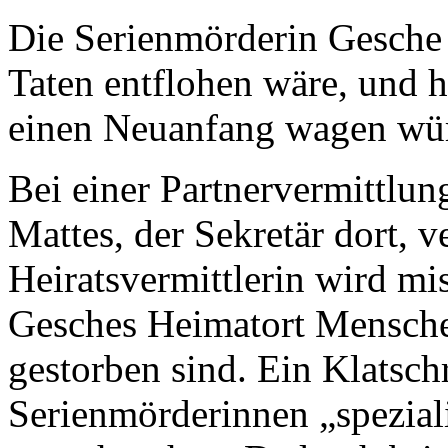
Die Serienmörderin Gesche G
Taten entflohen wäre, und h
einen Neuanfang wagen wü
Bei einer Partnervermittlu
Mattes, der Sekretär dort, ve
Heiratsvermittlerin wird miss
Gesches Heimatort Mensche
gestorben sind. Ein Klatschr
Serienmörderinnen „speziali