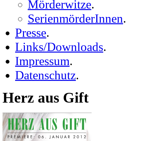
Mörderwitze
.
SerienmörderInnen
.
Presse
.
Links/Downloads
.
Impressum
.
Datenschutz
.
Herz aus Gift