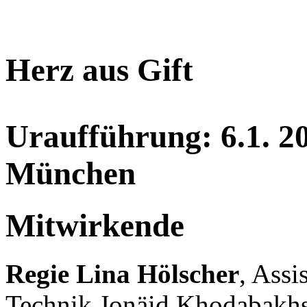
Herz aus Gift
Uraufführung: 6.1. 20
München
Mitwirkende
Regie Lina Hölscher
, Ass
Technik Jonäid Khodabakhs